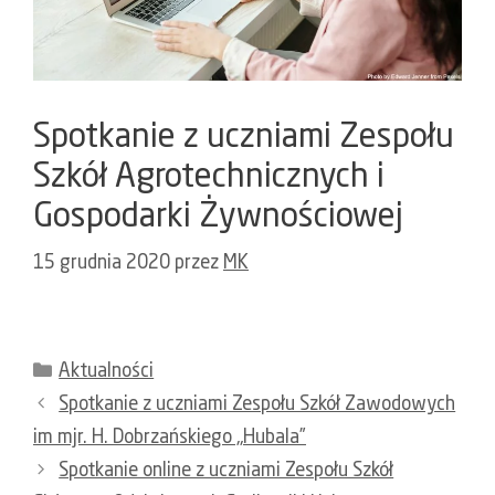
Spotkanie z uczniami Zespołu
Szkół Agrotechnicznych i
Gospodarki Żywnościowej
15 grudnia 2020
przez
MK
Kategorie
Aktualności
Spotkanie z uczniami Zespołu Szkół Zawodowych
im mjr. H. Dobrzańskiego „Hubala”
Spotkanie online z uczniami Zespołu Szkół