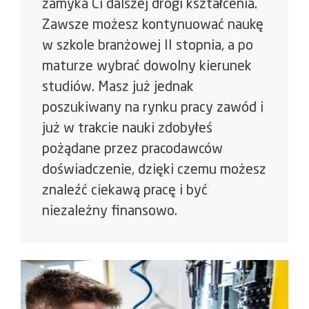
zamyka Ci dalszej drogi kształcenia.
Zawsze możesz kontynuować naukę
w szkole branżowej II stopnia, a po
maturze wybrać dowolny kierunek
studiów. Masz już jednak
poszukiwany na rynku pracy zawód i
już w trakcie nauki zdobyłeś
pożądane przez pracodawców
doświadczenie, dzięki czemu możesz
znaleźć ciekawą pracę i być
niezależny finansowo.