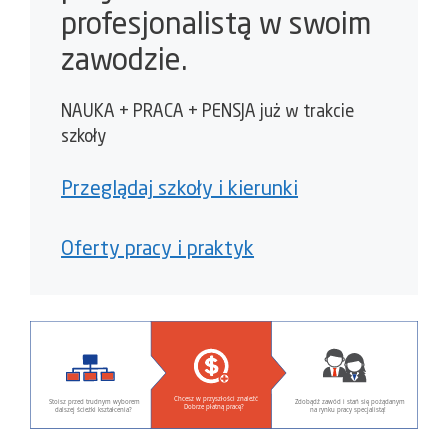
profesjonalistą w swoim
zawodzie.
NAUKA + PRACA + PENSJA już w trakcie
szkoły
Przeglądaj szkoły i kierunki
Oferty pracy i praktyk