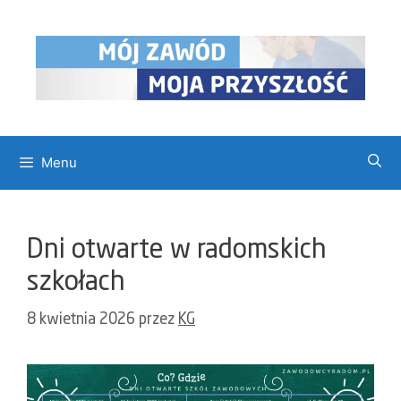
Przejdź
do
treści
Menu
Dni otwarte w radomskich
szkołach
8 kwietnia 2026
przez
KG