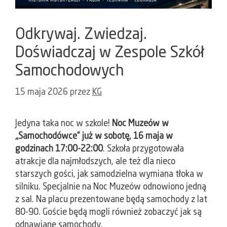
Odkrywaj. Zwiedzaj.
Doświadczaj w Zespole Szkół
Samochodowych
15 maja 2026
przez
KG
Jedyna taka noc w szkole!
Noc Muzeów w
„Samochodówce” już w sobotę, 16 maja w
godzinach 17:00-22:00
. Szkoła przygotowała
atrakcje dla najmłodszych, ale też dla nieco
starszych gości, jak samodzielna wymiana tłoka w
silniku. Specjalnie na Noc Muzeów odnowiono jedną
z sal. Na placu prezentowane będą samochody z lat
80-90. Goście będą mogli również zobaczyć jak są
odnawiane samochody.