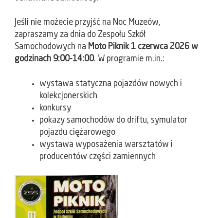
Jeśli nie możecie przyjść na Noc Muzeów,
zapraszamy za dnia do Zespołu Szkół
Samochodowych na
Moto Piknik 1 czerwca 2026 w
godzinach 9:00-14:00
. W programie m.in.:
wystawa statyczna pojazdów nowych i
kolekcjonerskich
konkursy
pokazy samochodów do driftu, symulator
pojazdu ciężarowego
wystawa wyposażenia warsztatów i
producentów części zamiennych