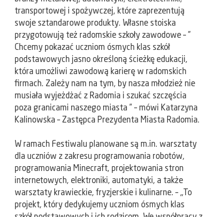
transportowej i spożywczej, które zaprezentują
swoje sztandarowe produkty. Własne stoiska
przygotowują też radomskie szkoły zawodowe – ”
Chcemy pokazać uczniom ósmych klas szkół
podstawowych jasno określoną ścieżkę edukacji,
która umożliwi zawodową karierę w radomskich
firmach. Zależy nam na tym, by nasza młodzież nie
musiała wyjeżdżać z Radomia i szukać szczęścia
poza granicami naszego miasta ” – mówi Katarzyna
Kalinowska – Zastępca Prezydenta Miasta Radomia.
W ramach Festiwalu planowane są m.in. warsztaty
dla uczniów z zakresu programowania robotów,
programowania Minecraft, projektowania stron
internetowych, elektroniki, automatyki, a także
warsztaty krawieckie, fryzjerskie i kulinarne. – „To
projekt, który dedykujemy uczniom ósmych klas