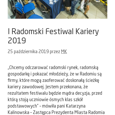
I Radomski Festiwal Kariery
2019
25 października 2019
przez
MK
„Chcemy odczarować radomski rynek, radomską
gospodarkę i pokazać młodzieży, że w Radomiu są
firmy, które mogą zaoferować doskonałą ścieżkę
kariery zawodowej. Jestem przekonana, że
rezultatem festiwalu będzie mądra decyzja, przed
którą stoją uczniowie ósmych klas szkół
podstawowych” – mówiła pani Katarzyna
Kalinowska – Zastępca Prezydenta Miasta Radomia