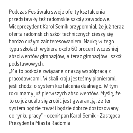
Podczas Festiwalu swoje oferty kształcenia
przedstawiły też radomskie szkoły zawodowe.
Wiceprezydent Karol Semik przypomniał, że już teraz
oferta radomskich szkół technicznych cieszy się
bardzo dużym zainteresowaniem. Naukę w tego
typu szkołach wybiera około 60 procent wcześniej
absolwentów gimnazjów, a teraz gimnazjów i szkół
podstawowych.
„Ma to podłoże związane z naszą współpracą z
pracodawcami. W skali kraju jesteśmy pionierami,
jeśli chodzi o system kształcenia dualnego. W tym
roku mamy już pierwszych absolwentów. Myślę, że
to co już udało się zrobić jest gwarancją, że ten
system będzie trwał i będzie dobrze dostosowany
do rynku pracy” – ocenił pan Karol Semik – Zastępca
Prezydenta Miasta Radomia.