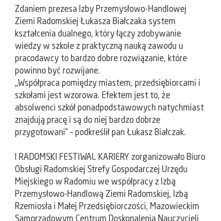
Zdaniem prezesa Izby Przemysłowo-Handlowej
Ziemi Radomskiej Łukasza Białczaka system
kształcenia dualnego, który łączy zdobywanie
wiedzy w szkole z praktyczną nauką zawodu u
pracodawcy to bardzo dobre rozwiązanie, które
powinno być rozwijane.
„Współpraca pomiędzy miastem, przedsiębiorcami i
szkołami jest wzorowa. Efektem jest to, że
absolwenci szkół ponadpodstawowych natychmiast
znajdują pracę i są do niej bardzo dobrze
przygotowani” – podkreślił pan Łukasz Białczak.
I RADOMSKI FESTIWAL KARIERY zorganizowało Biuro
Obsługi Radomskiej Strefy Gospodarczej Urzędu
Miejskiego w Radomiu we współpracy z Izbą
Przemysłowo-Handlową Ziemi Radomskiej, Izbą
Rzemiosła i Małej Przedsiębiorczości, Mazowieckim
Samorządowym Centrum Doskonalenia Nauczycieli