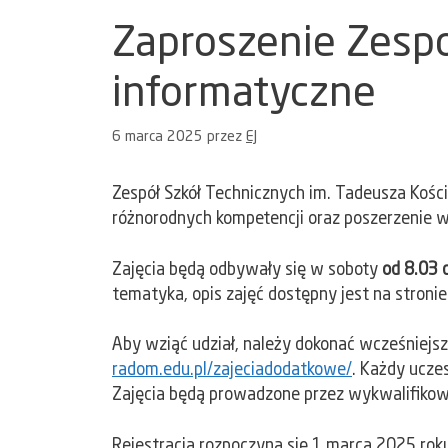
Zaproszenie Zespo
informatyczne
6 marca 2025
przez
EJ
Zespół Szkół Technicznych im. Tadeusza Kości
różnorodnych kompetencji oraz poszerzenie w
Zajęcia będą odbywały się w soboty
od 8.03 d
tematyka, opis zajęć dostępny jest na stronie
Aby wziąć udział, należy dokonać wcześniejsz
radom.edu.pl/zajeciadodatkowe/
. Każdy ucze
Zajęcia będą prowadzone przez wykwalifikow
Rejestracja rozpoczyna się 1 marca 2025 roku,