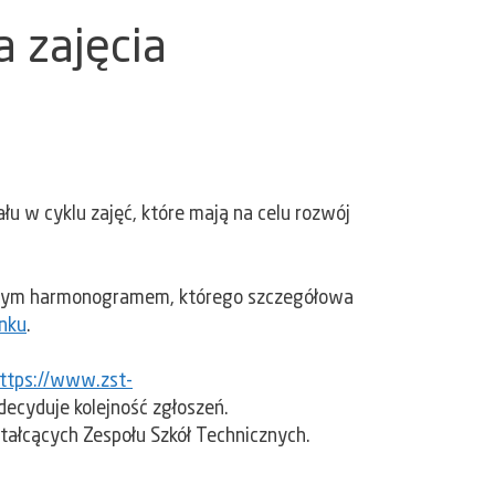
 zajęcia
łu w cyklu zajęć, które mają na celu rozwój
lonym harmonogramem, którego szczegółowa
inku
.
ttps://www.zst-
decyduje kolejność zgłoszeń.
ałcących Zespołu Szkół Technicznych.