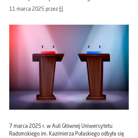
11 marca 2025
przez
EJ
7 marca 2025 r. w Auli Głównej Uniwersytetu
Radomskiego im. Kazimierza Pułaskiego odbyła się