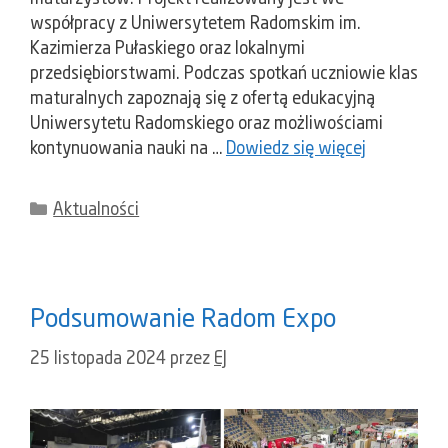
współpracy z Uniwersytetem Radomskim im.
Kazimierza Pułaskiego oraz lokalnymi
przedsiębiorstwami. Podczas spotkań uczniowie klas
maturalnych zapoznają się z ofertą edukacyjną
Uniwersytetu Radomskiego oraz możliwościami
kontynuowania nauki na …
Dowiedz się więcej
Kategorie
Aktualności
Podsumowanie Radom Expo
25 listopada 2024
przez
EJ