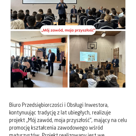
Biuro Przedsiębiorczości i Obsługi Inwestora,
kontynuując tradycję z lat ubiegłych, realizuje
projekt „Mój zawód, moja przyszłość”, mający na celu
promocję kształcenia zawodowego wśród
maturzystów. Projekt realizowany jest we