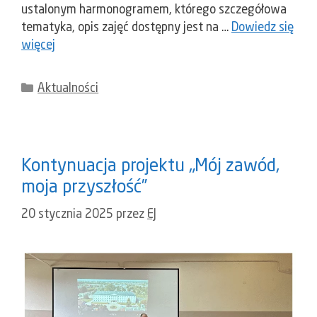
ustalonym harmonogramem, którego szczegółowa
tematyka, opis zajęć dostępny jest na …
Dowiedz się
więcej
Kategorie
Aktualności
Kontynuacja projektu „Mój zawód,
moja przyszłość”
20 stycznia 2025
przez
EJ