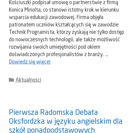
Kościuszki podpisał umowę o partnerstwie z firmą
Konica Minolta, co stanowi istotny krok w kierunku
wsparcia edukacji zawodowej. Firma objęła
patronatem uczniów kształcących się w zawodzie
Technik Programista, którzy zyskają nie tylko dostęp
do nowoczesnych technologii, ale także możliwość
rozwijania swoich umiejętności pod okiem
doświadczonych profesjonalistów z branży. …
Dowiedz się więcej
Kategorie
Aktualności
Pierwsza Radomska Debata
Oksfordzka w języku angielskim dla
szkół ponadpodstawowych