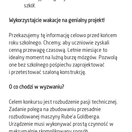
szkół.
Wykorzystajcie wakacje na genialny projekt!
Przekazujemy tę informację celowo przed końcem
roku szkolnego. Chcemy, aby uczniowie zyskali
cenną przewagę czasową. Letnie miesiące to
idealny moment na luźną burzę mózgów. Pozwolą
one bez szkolnego pośpiechu zaprojektować
i przetestować szaloną konstrukcję.
O co chodzi w wyzwaniu?
Celem konkursu jest rozbudzenie pasji technicznej.
Zadanie polega na zbudowaniu przesadnie
rozbudowanej maszyny Rube’a Goldberga.
Urządzenie musi wykonywać prostą czynność w
maksymalnie skomplikowany sposób.