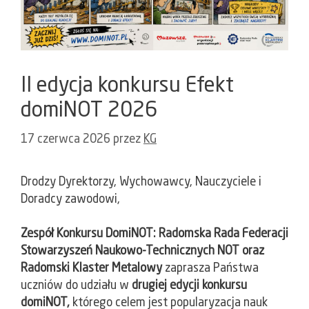
II edycja konkursu Efekt
domiNOT 2026
17 czerwca 2026
przez
KG
Drodzy Dyrektorzy, Wychowawcy, Nauczyciele i
Doradcy zawodowi,
Zespół Konkursu DomiNOT: Radomska Rada Federacji
Stowarzyszeń Naukowo-Technicznych NOT oraz
Radomski Klaster Metalowy
zaprasza Państwa
uczniów do udziału w
drugiej edycji konkursu
domiNOT,
którego celem jest popularyzacja nauk