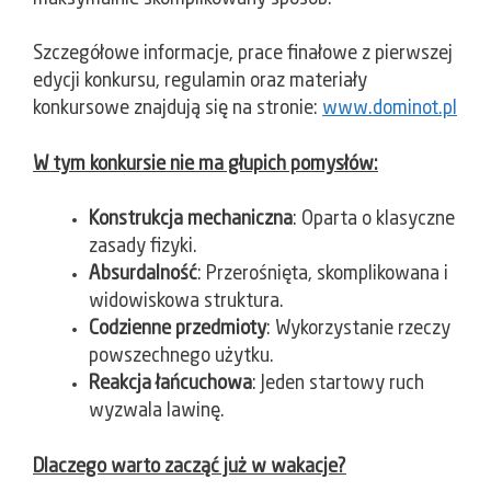
Szczegółowe informacje, prace finałowe z pierwszej
edycji konkursu, regulamin oraz materiały
konkursowe znajdują się na stronie:
www.dominot.pl
W tym konkursie nie ma głupich pomysłów:
Konstrukcja mechaniczna
: Oparta o klasyczne
zasady fizyki.
Absurdalność
: Przerośnięta, skomplikowana i
widowiskowa struktura.
Codzienne przedmioty
: Wykorzystanie rzeczy
powszechnego użytku.
Reakcja łańcuchowa
: Jeden startowy ruch
wyzwala lawinę.
Dlaczego warto zacząć już w wakacje?