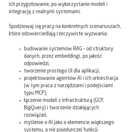
ich przygotowanie, po wykorzystanie modeli i
integrację z realnymi systemami.
​Spodziewaj się pracy na konkretnych scenariuszach,
które odzwierciedlają rzeczywiste wyzwania:
​budowanie systemów RAG – od struktury
danych, przez embeddingi, po jakość
odpowiedzi,
​tworzenie prostego UI dla aplikacji,
​projektowanie agentów AI i ich orkiestracja
(w tym praca z narzędziami i podejściami
typu MCP),
​łączenie modeli z infrastrukturą (GCP,
BigQuery) i tworzenie działających
rozwiązań,
​myślenie o AI jako o elemencie większego
systemu, a nie pojedynczej funkcji.