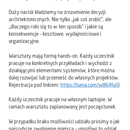
​Duży nacisk kładziemy na zrozumienie decyzji
architektonicznych. Nie tylko „jak coś zrobić”, ale
„dlaczego robi się to w ten sposób” i jakie są
konsekwencje – kosztowe, wydajnościowe i
organizacyjne.
​Warsztaty mają formę hands-on. Każdy uczestnik
pracuje na konkretnych przykładach i wychodzi z
działającymi elementami systemów, które można
dalej rozwijać lub przenieść do własnych projektów.
Rejestracja pod linkiem:
https://luma.com/w864fui9
​Każdy uczestnik pracuje na własnym laptopie. W
ramach warsztatu zaplanowany jest poczęstunek.
​W przypadku braku możliwości udziału prosimy o jak
najszybsze zwolnienie miejsca – umożliwi to udział