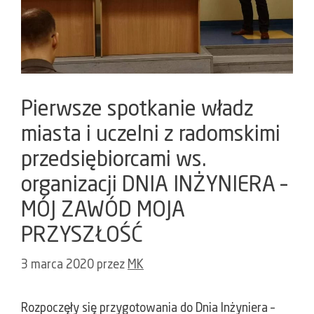
Pierwsze spotkanie władz
miasta i uczelni z radomskimi
przedsiębiorcami ws.
organizacji DNIA INŻYNIERA –
MÓJ ZAWÓD MOJA
PRZYSZŁOŚĆ
3 marca 2020
przez
MK
Rozpoczęły się przygotowania do Dnia Inżyniera –