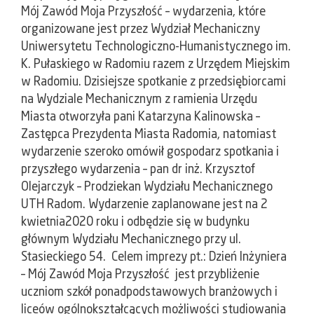
Mój Zawód Moja Przyszłość – wydarzenia, które
organizowane jest przez Wydział Mechaniczny
Uniwersytetu Technologiczno-Humanistycznego im.
K. Pułaskiego w Radomiu razem z Urzędem Miejskim
w Radomiu. Dzisiejsze spotkanie z przedsiębiorcami
na Wydziale Mechanicznym z ramienia Urzędu
Miasta otworzyła pani Katarzyna Kalinowska –
Zastępca Prezydenta Miasta Radomia, natomiast
wydarzenie szeroko omówił gospodarz spotkania i
przyszłego wydarzenia – pan dr inż. Krzysztof
Olejarczyk – Prodziekan Wydziału Mechanicznego
UTH Radom. Wydarzenie zaplanowane jest na 2
kwietnia2020 roku i odbędzie się w budynku
głównym Wydziału Mechanicznego przy ul.
Stasieckiego 54. Celem imprezy pt.: Dzień Inżyniera
– Mój Zawód Moja Przyszłość jest przybliżenie
uczniom szkół ponadpodstawowych branżowych i
liceów ogólnokształcących możliwości studiowania