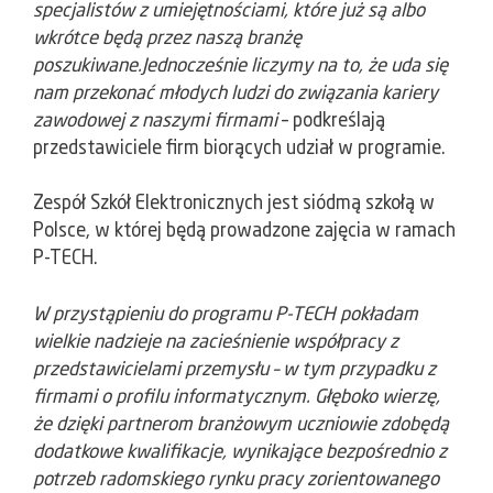
specjalistów z umiejętnościami, które już są albo
wkrótce będą przez naszą branżę
poszukiwane.Jednocześnie liczymy na to, że uda się
nam przekonać młodych ludzi do związania kariery
zawodowej z naszymi firmami
– podkreślają
przedstawiciele firm biorących udział w programie.
Zespół Szkół Elektronicznych jest siódmą szkołą w
Polsce, w której będą prowadzone zajęcia w ramach
P-TECH.
W przystąpieniu do programu P-TECH pokładam
wielkie nadzieje na zacieśnienie współpracy z
przedstawicielami przemysłu – w tym przypadku z
firmami o profilu informatycznym. Głęboko wierzę,
że dzięki partnerom branżowym uczniowie zdobędą
dodatkowe kwalifikacje, wynikające bezpośrednio z
potrzeb radomskiego rynku pracy zorientowanego