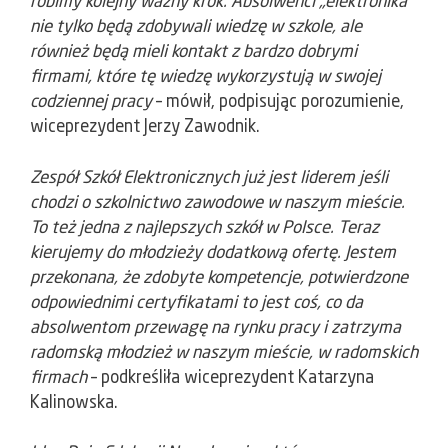
robimy kolejny ważny krok. Absolwenci „elektronika”
nie tylko będą zdobywali wiedzę w szkole, ale
również będą mieli kontakt z bardzo dobrymi
firmami, które tę wiedzę wykorzystują w swojej
codziennej pracy
– mówił, podpisując porozumienie,
wiceprezydent Jerzy Zawodnik.
Zespół Szkół Elektronicznych już jest liderem jeśli
chodzi o szkolnictwo zawodowe w naszym mieście.
To też jedna z najlepszych szkół w Polsce. Teraz
kierujemy do młodzieży dodatkową ofertę. Jestem
przekonana, że zdobyte kompetencje, potwierdzone
odpowiednimi certyfikatami to jest coś, co da
absolwentom przewagę na rynku pracy i zatrzyma
radomską młodzież w naszym mieście, w radomskich
firmach
– podkreśliła wiceprezydent Katarzyna
Kalinowska.