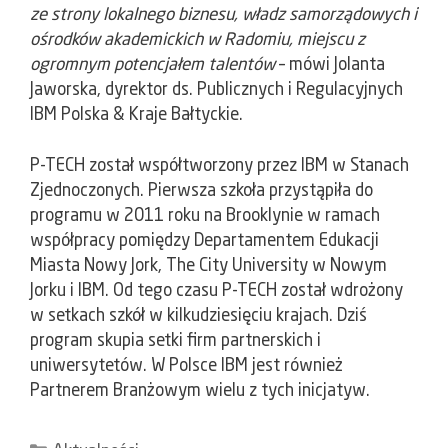
ze strony lokalnego biznesu, władz samorządowych i
ośrodków akademickich w Radomiu, miejscu z
ogromnym potencjałem talentów
– mówi Jolanta
Jaworska, dyrektor ds. Publicznych i Regulacyjnych
IBM Polska & Kraje Bałtyckie.
P-TECH został współtworzony przez IBM w Stanach
Zjednoczonych. Pierwsza szkoła przystąpiła do
programu w 2011 roku na Brooklynie w ramach
współpracy pomiędzy Departamentem Edukacji
Miasta Nowy Jork, The City University w Nowym
Jorku i IBM. Od tego czasu P-TECH został wdrożony
w setkach szkół w kilkudziesięciu krajach. Dziś
program skupia setki firm partnerskich i
uniwersytetów. W Polsce IBM jest również
Partnerem Branżowym wielu z tych inicjatyw.