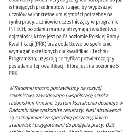
dodatkowy wkład merytoryczny lub narzędzia do już
istniejących przedmiotów i zajęć, by wyposażyć
uczniów w konkretne umiejętności potrzebne na
rynku pracy.Uczniowie uczestniczący w programie
P-TECH, po zdaniu matury otrzymają świadectwo
dojrzałości, które jest na IV poziomie Polskiej Ramy
Kwalifikacji (PRK) oraz dodatkowo po spełnieniu
wymagań określonych dla kwalifikacji Technik
Programista, uzyskają certyfikat potwierdzający
posiadanie tej kwalifikacji, która jest na poziomie 5
PRK.
W Radomiu mocno postawiliśmy na rozwój
szkolnictwa zawodowego i współpracę szkół z
radomskimi firmami. System kształcenia dualnego w
Radomiu daje znakomite rezultaty. Nasi absolwenci
są zaznajomieni ze specyfiką poszczególnych
stanowisk i przygotowani do podjęcia pracy. Dziś