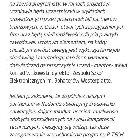
na zawód programisty. W ramach projektów
uczniowie będą uczestniczyli w wykładach
prowadzonych przez przedstawicieli partnerów
branżowych, w dniach otwartych zaprzyjaźnionych
firm oraz będą mieli możliwość odbycia praktyki
zawodowej. Istotnym elementem, na który
chciałbym zwrócić uwagę jest wykorzystanie job
shadowing i mentoringu jako form wymiany
doświadczeń na płaszczyźnie uczeń – mentor
– mówi
Konrad Witkowski, dyrektor Zespołu Szkół
Elektronicznych im. Bohaterów Westerplatte.
Jestem przekonana, że wspólnie z naszymi
partnerami w Radomiu stworzymy środowisko
edukacyjne, dające młodym uczniom możliwości
zdobycia poszukiwanych na rynku kompetencji
technicznych. Cieszymy się widząc tak duże
zaangażowanie w uruchomienie programu P-TECH