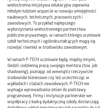
wielostronna inicjatywa edukacyjna zapewnia
młodym ludziom wsparcie w rozwoju umiejętności
naukowych, technicznych, pracowniczych i
zawodowych. To przykład najlepszego
wykorzystania wielostronnego partnerstwa
publiczno-prywatnego, w ramach którego uczniowie
szkół technicznych i ogólnokształcących mogą się
rozwijać również w środowisku zawodowym.
W ramach P-TECH uczniowie będą, między innymi,
śledzić codzienną pracę swojego mentora (tzw. job
shadowing), poznając od wewnątrz rzeczywiste
środowisko biznesowe czy też uczestnicząc w
wykładach i stażach zawodowych. P-TECH nie
wymaga wprowadzania zmian do podstawy
programowej. Firmy i instytucje partnerskie we
współpracy z kadrą dydaktyczną szkoły dostarczają