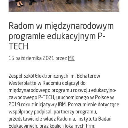
Radom w międzynarodowym
programie edukacyjnym P-
TECH
15 października 2021
przez
MK
Zespół Szkół Elektronicznych im. Bohaterów
Westerplatte w Radomiu dołączył do
międzynarodowego programu rozwoju edukacyjno-
zawodowego P-TECH, uruchomionego w Polsce w
2019 roku z inicjatywy IBM. Porozumienie dotyczące
współpracy podpisali partnerzy programu,
przedstawiciele władz Radomia, Instytutu Badań
Edukacyjnych, oraz koalicji lokalnych firm: