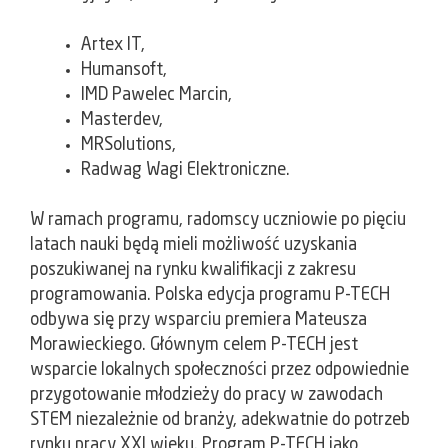
Artex IT,
Humansoft,
IMD Pawelec Marcin,
Masterdev,
MRSolutions,
Radwag Wagi Elektroniczne.
W ramach programu, radomscy uczniowie po pięciu
latach nauki będą mieli możliwość uzyskania
poszukiwanej na rynku kwalifikacji z zakresu
programowania. Polska edycja programu P-TECH
odbywa się przy wsparciu premiera Mateusza
Morawieckiego. Głównym celem P-TECH jest
wsparcie lokalnych społeczności przez odpowiednie
przygotowanie młodzieży do pracy w zawodach
STEM niezależnie od branży, adekwatnie do potrzeb
rynku pracy XXI wieku. Program P-TECH jako