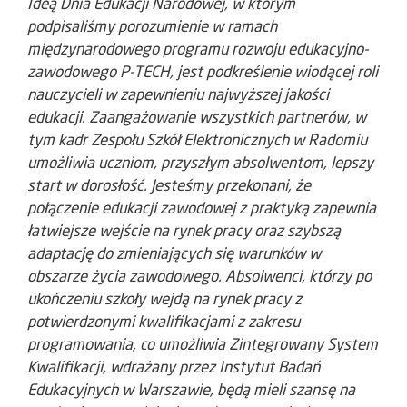
Ideą Dnia Edukacji Narodowej, w którym
podpisaliśmy porozumienie w ramach
międzynarodowego programu rozwoju edukacyjno-
zawodowego P-TECH, jest podkreślenie wiodącej roli
nauczycieli w zapewnieniu najwyższej jakości
edukacji. Zaangażowanie wszystkich partnerów, w
tym kadr Zespołu Szkół Elektronicznych w Radomiu
umożliwia uczniom, przyszłym absolwentom, lepszy
start w dorosłość. Jesteśmy przekonani, że
połączenie edukacji zawodowej z praktyką zapewnia
łatwiejsze wejście na rynek pracy oraz szybszą
adaptację do zmieniających się warunków w
obszarze życia zawodowego. Absolwenci, którzy po
ukończeniu szkoły wejdą na rynek pracy z
potwierdzonymi kwalifikacjami z zakresu
programowania, co umożliwia Zintegrowany System
Kwalifikacji, wdrażany przez Instytut Badań
Edukacyjnych w Warszawie, będą mieli szansę na