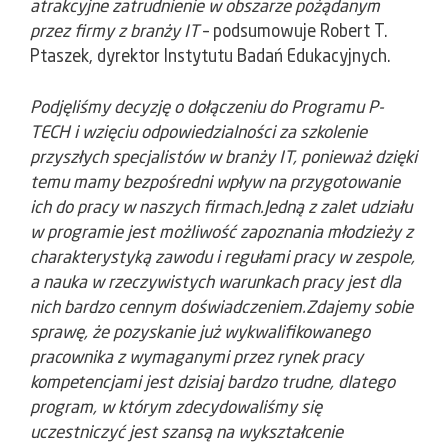
atrakcyjne zatrudnienie w obszarze pożądanym
przez firmy z branży IT
– podsumowuje Robert T.
Ptaszek, dyrektor Instytutu Badań Edukacyjnych.
Podjęliśmy decyzję o dołączeniu do Programu P-
TECH i wzięciu odpowiedzialności za szkolenie
przyszłych specjalistów w branży IT, ponieważ dzięki
temu mamy bezpośredni wpływ na przygotowanie
ich do pracy w naszych firmach.Jedną z zalet udziału
w programie jest możliwość zapoznania młodzieży z
charakterystyką zawodu i regułami pracy w zespole,
a nauka w rzeczywistych warunkach pracy jest dla
nich bardzo cennym doświadczeniem.Zdajemy sobie
sprawę, że pozyskanie już wykwalifikowanego
pracownika z wymaganymi przez rynek pracy
kompetencjami jest dzisiaj bardzo trudne, dlatego
program, w którym zdecydowaliśmy się
uczestniczyć jest szansą na wykształcenie