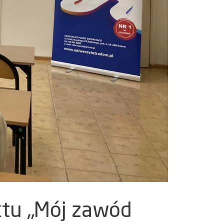
ktu „Mój zawód