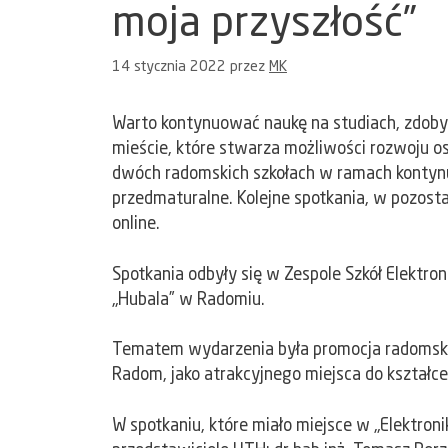
moja przyszłość”
14 stycznia 2022
przez
MK
Warto kontynuować naukę na studiach, zdobyć 
mieście, które stwarza możliwości rozwoju o
dwóch radomskich szkołach w ramach kontynua
przedmaturalne. Kolejne spotkania, w pozost
online.
Spotkania odbyły się w Zespole Szkół Elektr
„Hubala” w Radomiu.
Tematem wydarzenia była promocja radomski
Radom, jako atrakcyjnego miejsca do kształc
W spotkaniu, które miało miejsce w „Elektroni