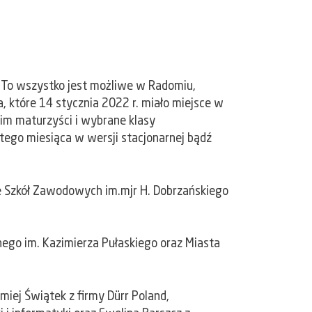
. To wszystko jest możliwe w Radomiu,
 które 14 stycznia 2022 r. miało miejsce w
nim maturzyści i wybrane klasy
tego miesiąca w wersji stacjonarnej bądź
le Szkół Zawodowych im.mjr H. Dobrzańskiego
go im. Kazimierza Pułaskiego oraz Miasta
omiej Świątek z firmy Dürr Poland,