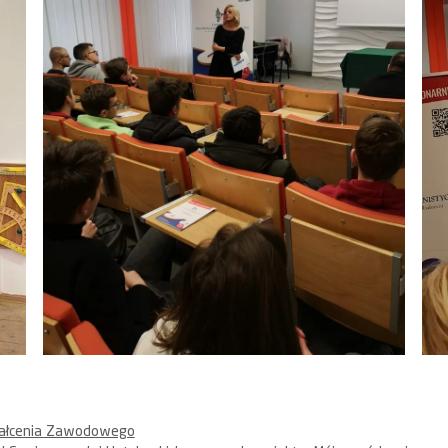
ztałcenia Zawodowego