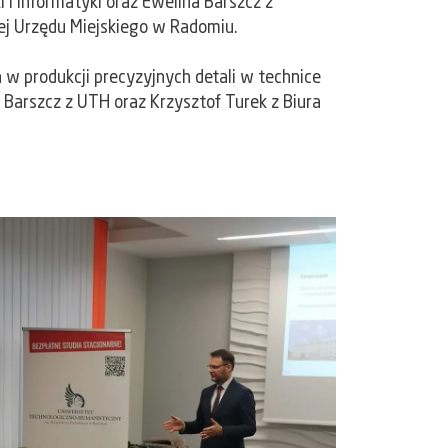
 i informatyki oraz Ewelina Barszcz z
ej Urzędu Miejskiego w Radomiu.
 w produkcji precyzyjnych detali w technice
 Barszcz z UTH oraz Krzysztof Turek z Biura