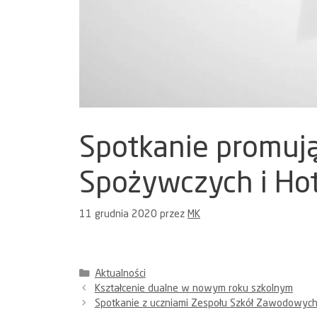
Spotkanie promuj
Spożywczych i Hot
11 grudnia 2020
przez
MK
Kategorie
Aktualności
Kształcenie dualne w nowym roku szkolnym
Spotkanie z uczniami Zespołu Szkół Zawodowych 