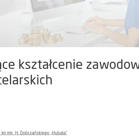
ące kształcenie zawodow
elarskich
im mjr. H. Dobrzańskiego „Hubala”