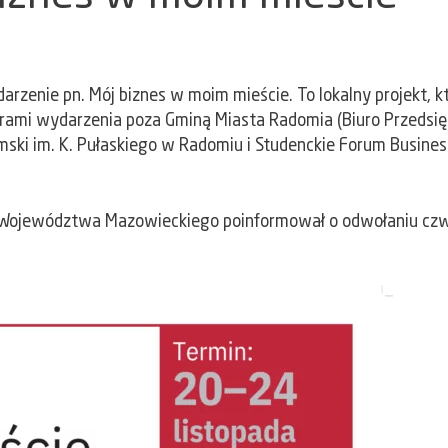
darzenie pn. Mój biznes w moim mieście. To lokalny projekt, 
rami wydarzenia poza Gminą Miasta Radomia (Biuro Przedsięb
ki im. K. Pułaskiego w Radomiu i Studenckie Forum Business 
 Województwa Mazowieckiego poinformował o odwołaniu czwa