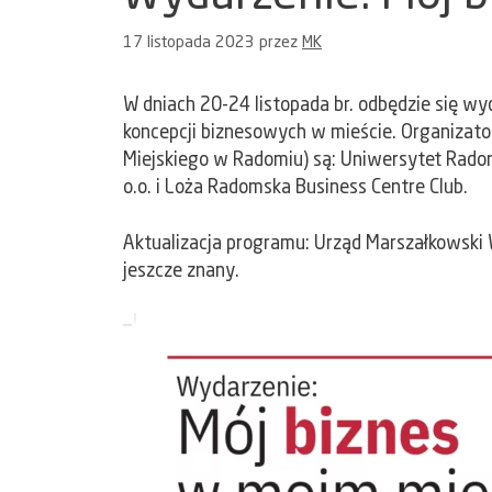
17 listopada 2023
przez
MK
W dniach 20-24 listopada br. odbędzie się wy
koncepcji biznesowych w mieście. Organizato
Miejskiego w Radomiu) są: Uniwersytet Radoms
o.o. i Loża Radomska Business Centre Club.
Aktualizacja programu: Urząd Marszałkowski
jeszcze znany.