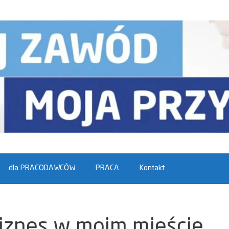
dla PRACODAWCÓW
PRACA
Kontakt
biznes w moim mieście