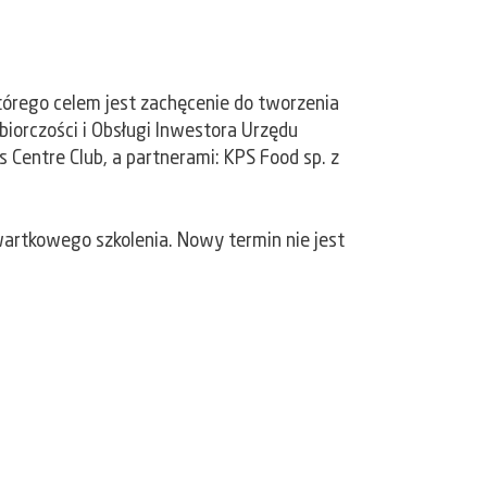
którego celem jest zachęcenie do tworzenia
iorczości i Obsługi Inwestora Urzędu
Centre Club, a partnerami: KPS Food sp. z
rtkowego szkolenia. Nowy termin nie jest