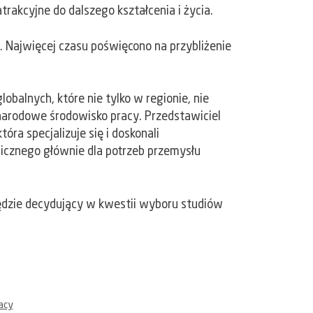
rakcyjne do dalszego kształcenia i życia.
. Najwięcej czasu poświęcono na przybliżenie
obalnych, które nie tylko w regionie, nie
narodowe środowisko pracy. Przedstawiciel
óra specjalizuje się i doskonali
icznego głównie dla potrzeb przemysłu
 będzie decydujący w kwestii wyboru studiów
acy