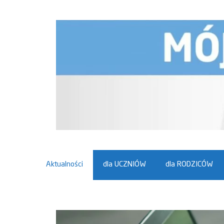
Przejdź
do
treści
Aktualności
dla UCZNIÓW
dla RODZICÓW