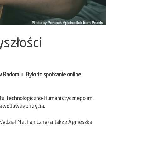
yszłości
Radomiu. Było to spotkanie online
tetu Technologiczno-Humanistycznego im.
zawodowego i życia.
(Wydział Mechaniczny) a także Agnieszka