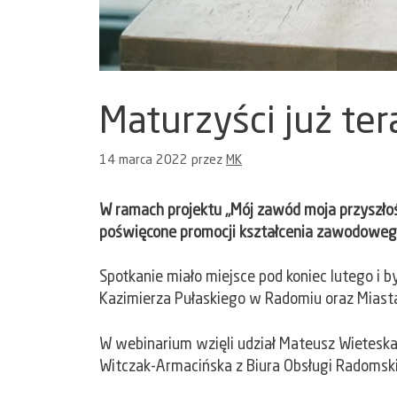
Maturzyści już ter
14 marca 2022
przez
MK
W ramach projektu „Mój zawód moja przyszło
poświęcone promocji kształcenia zawodoweg
Spotkanie miało miejsce pod koniec lutego i
Kazimierza Pułaskiego w Radomiu oraz Miasta
W webinarium wzięli udział Mateusz Wieteska
Witczak-Armacińska z Biura Obsługi Radomsk