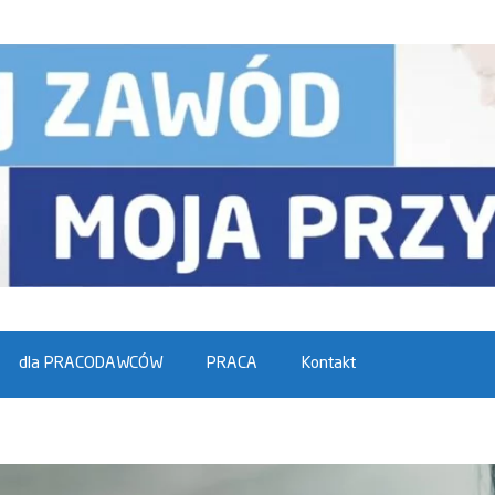
dla PRACODAWCÓW
PRACA
Kontakt